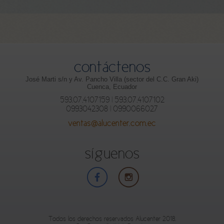
contáctenos
José Marti s/n y Av. Pancho Villa (sector del C.C. Gran Aki)
Cuenca, Ecuador
593.07.4107159 | 593.07.4107102
0993042308 | 0990066027
ventas@alucenter.com.ec
síguenos
Todos los derechos reservados Alucenter 2018.