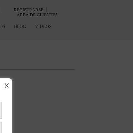
REGISTRARSE
AREA DE CLIENTES
OS
BLOG
VIDEOS
X