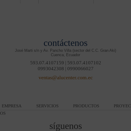
contáctenos
José Marti s/n y Av. Pancho Villa (sector del C.C. Gran Aki)
Cuenca, Ecuador
593.07.4107159 | 593.07.4107102
0993042308 | 0990066027
ventas@alucenter.com.ec
EMPRESA
SERVICIOS
PRODUCTOS
PROYEC
OS
síguenos