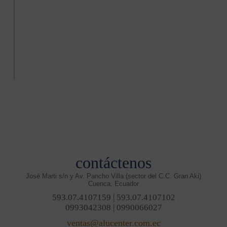
contáctenos
José Marti s/n y Av. Pancho Villa (sector del C.C. Gran Aki)
Cuenca, Ecuador
593.07.4107159 | 593.07.4107102
0993042308 | 0990066027
ventas@alucenter.com.ec