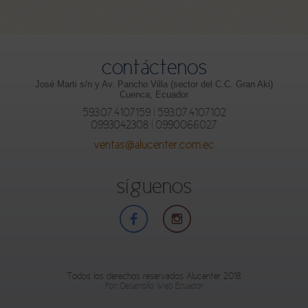
contáctenos
José Marti s/n y Av. Pancho Villa (sector del C.C. Gran Aki)
Cuenca, Ecuador
593.07.4107159 | 593.07.4107102
0993042308 | 0990066027
ventas@alucenter.com.ec
síguenos
Todos los derechos reservados Alucenter 2018.
Por:
Desarrollo Web Ecuador