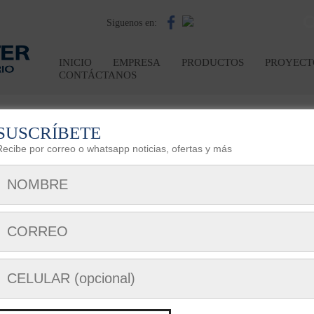
Siguenos en:
INICIO
EMPRESA
PRODUCTOS
PROYECT
CONTÁCTANOS
> METROCAR CUENCA
SUSCRÍBETE
Recibe por correo o whatsapp noticias, ofertas y más