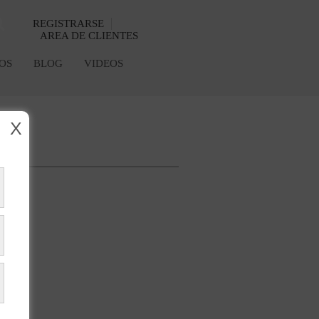
REGISTRARSE
AREA DE CLIENTES
OS
BLOG
VIDEOS
X