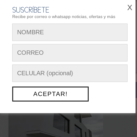
X
SUSCRÍBETE
Recibe por correo o whatsapp noticias, ofertas y más
REGISTRARSE
AREA DE CLIENTES
Siguenos en:
Menú Opciones
NUESTRO TRABAJO
> PROYECTO C
ACEPTAR!