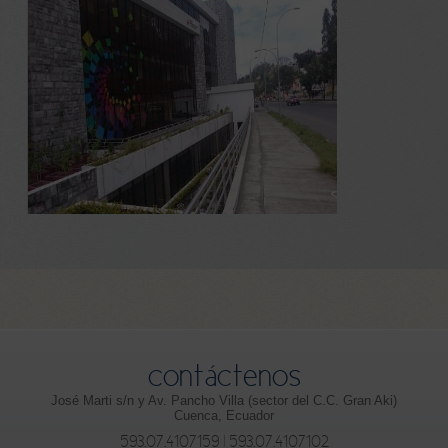
contáctenos
José Marti s/n y Av. Pancho Villa (sector del C.C. Gran Aki)
Cuenca, Ecuador
593.07.4107159 | 593.07.4107102