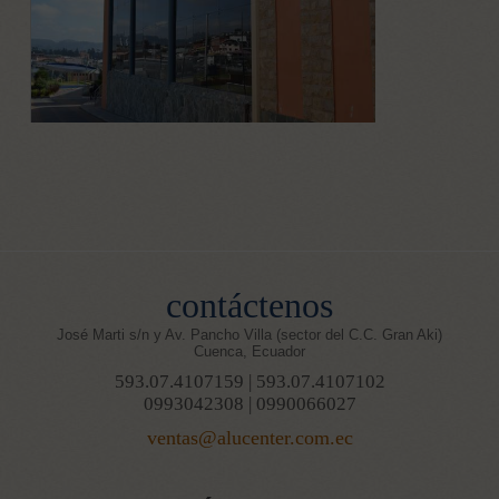
contáctenos
José Marti s/n y Av. Pancho Villa (sector del C.C. Gran Aki)
Cuenca, Ecuador
593.07.4107159 | 593.07.4107102
0993042308 | 0990066027
ventas@alucenter.com.ec